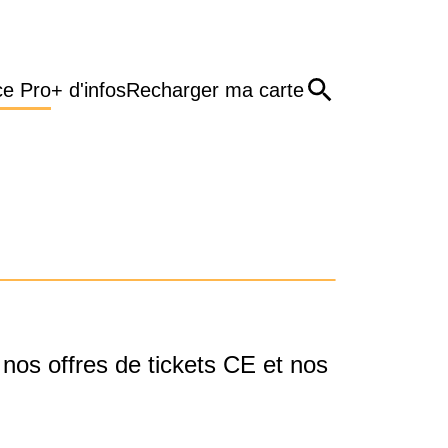
e Pro
+ d'infos
Recharger ma carte
nos offres de tickets CE et nos