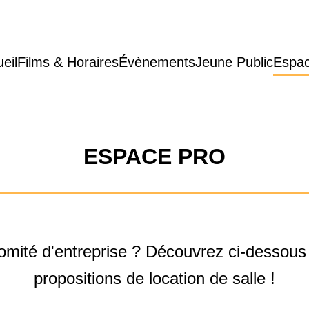
eil
Films & Horaires
Évènements
Jeune Public
Espac
ESPACE PRO
omité d'entreprise ? Découvrez ci-dessous 
propositions de location de salle !