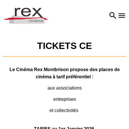
TICKETS CE
Le Cinéma Rex Montbrison propose des places de
cinéma à tarif préférentiel :
aux associations
entreprises
et collectivités
TARIFS au 1er Janvier 2026.