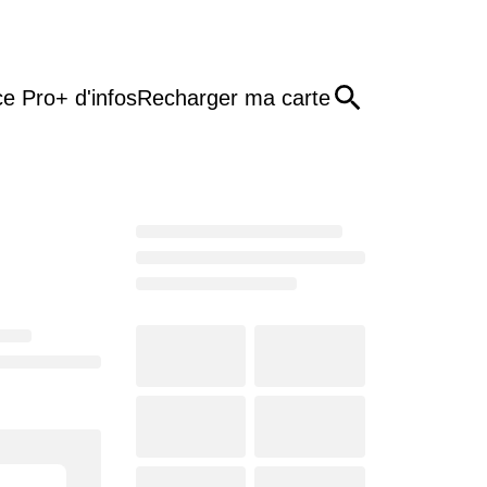
e Pro
+ d'infos
Recharger ma carte