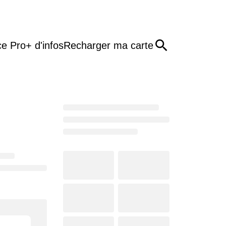
e Pro
+ d'infos
Recharger ma carte